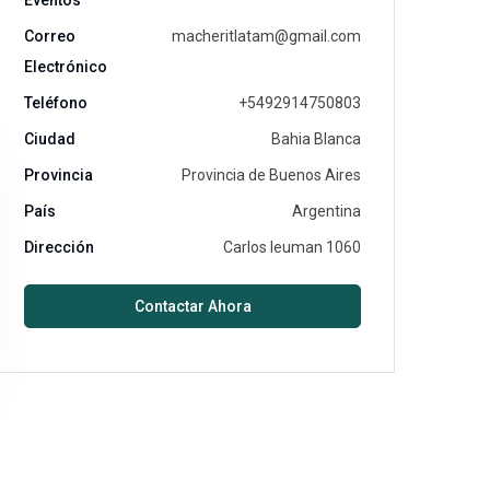
Eventos
Correo
macheritlatam@gmail.com
Electrónico
Teléfono
+5492914750803
Ciudad
Bahia Blanca
Provincia
Provincia de Buenos Aires
País
Argentina
Dirección
Carlos leuman 1060
Contactar Ahora