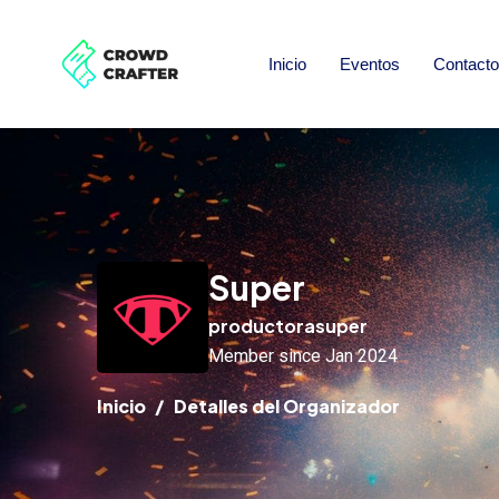
Inicio
Eventos
Contacto
Super
productorasuper
Member since Jan 2024
Inicio
Detalles del Organizador