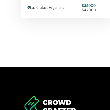
$38000
Las Grutas , Argentina
$42000