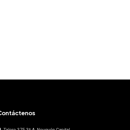
Contáctenos
Talero 375 3º A, Neuquén Capital.