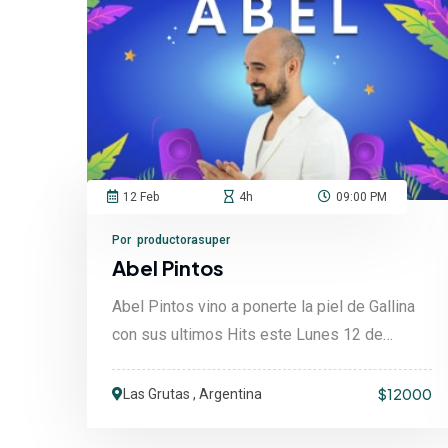
12 Feb
4h
09:00 PM
Por productorasuper
Abel Pintos
Abel Pintos vino a ponerte la piel de Gallina
con sus ultimos Hits este Lunes 12 de
Febrero. Ademas,....
$12000
Las Grutas , Argentina