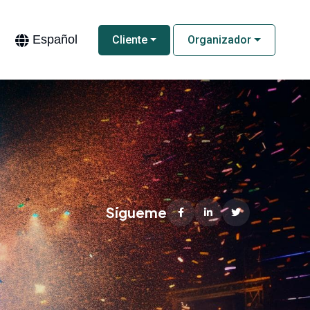
Español
Cliente
Organizador
Sígueme