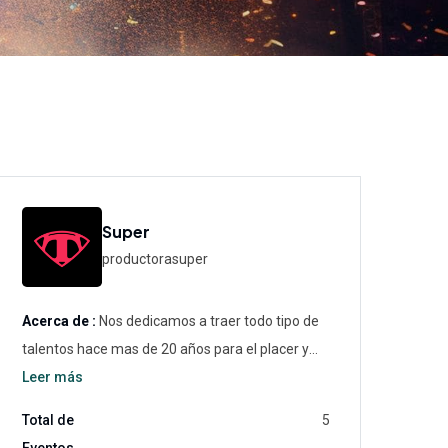
Super
productorasuper
Acerca de :
Nos dedicamos a traer todo tipo de
talentos hace mas de 20 años para el placer y
entretenimiento de nuestra Audiencia.
Leer más
Total de
5