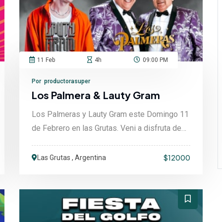
11 Feb
4h
09:00 PM
Por productorasuper
Los Palmera & Lauty Gram
Los Palmeras y Lauty Gram este Domingo 11
de Febrero en las Grutas. Veni a disfruta de
una noche de ....
$12000
Las Grutas , Argentina