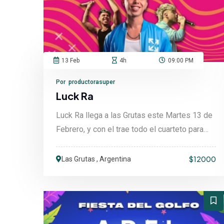
13 Feb
4h
09:00 PM
Por productorasuper
Luck Ra
Luck Ra llega a las Grutas este Martes 13 de
Febrero, y con el trae todo el cuarteto para
que disfru....
$12000
Las Grutas , Argentina