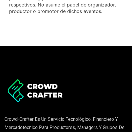
respectivos. No asume el papel de organizador,
productor o promotor de dichos eventos.
Crowd-Crafter Es Un Servicio Tecnológico, Financiero Y
Mercadotécnico Para Productores, Managers Y Grupos De