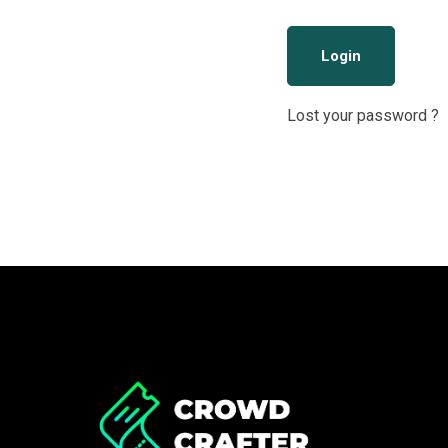
Login
Lost your password ?